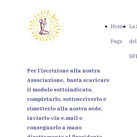
Home
La 
Page
de
SF
Per l'iscrizione alla nostra
Associazione, basta scaricare
il modulo sottoindicato,
completarlo, sottoscriverlo e
rimetterlo alla nostra sede,
inviarlo via e.mail o
consegnarlo a mano