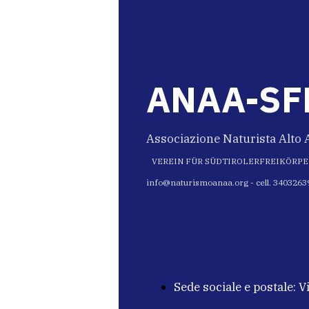
ANAA-SF
Associazione Naturist
VEREIN FÜR SÜDTIROLERFREIKÖRP
info@naturismoanaa.org - cell. 3403263
Sede sociale e postale: V